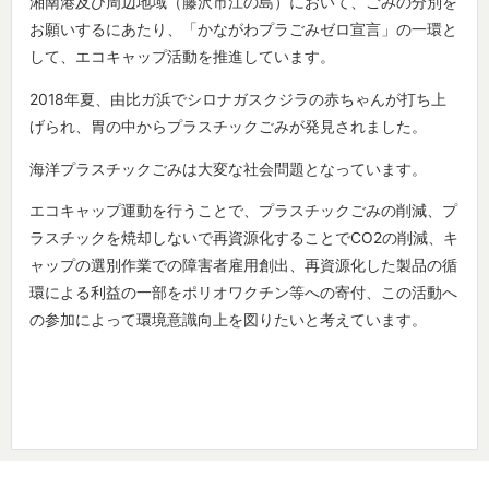
湘南港及び周辺地域（藤沢市江の島）において、ごみの分別を
お願いするにあたり、「かながわプラごみゼロ宣言」の一環と
して、エコキャップ活動を推進しています。
2018年夏、由比ガ浜でシロナガスクジラの赤ちゃんが打ち上
げられ、胃の中からプラスチックごみが発見されました。
海洋プラスチックごみは大変な社会問題となっています。
エコキャップ運動を行うことで、プラスチックごみの削減、プ
ラスチックを焼却しないで再資源化することでCO2の削減、キ
ャップの選別作業での障害者雇用創出、再資源化した製品の循
環による利益の一部をポリオワクチン等への寄付、この活動へ
の参加によって環境意識向上を図りたいと考えています。