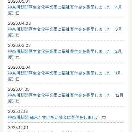
2026.05.01
神奈川新聞厚生文化事業団に福祉寄付金を贈呈しました（4月
度)
2026.04.03
神奈川新聞厚生文化事業団に福祉寄付金を贈呈しました（3月
度)
2026.03.02
神奈川新聞厚生文化事業団に福祉寄付金を贈呈しました（2月
度)
2026.02.04
神奈川新聞厚生文化事業団に福祉寄付金を贈呈しました（1月
度)
2026.01.05
神奈川新聞厚生文化事業団に福祉寄付金を贈呈しました（12月
度)
2025.12.18
神奈川新聞 歳末たすけあい募金に寄付をしました
2025.12.01