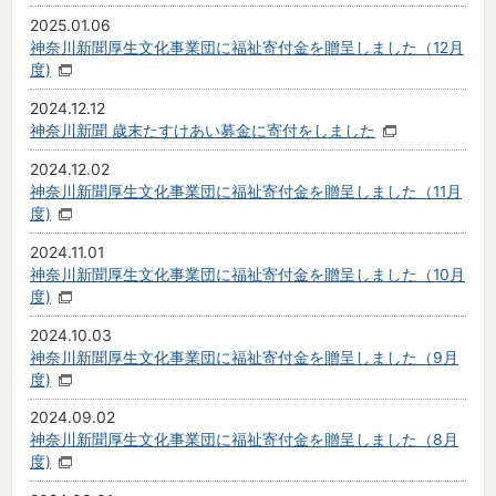
2025.01.06
神奈川新聞厚生文化事業団に福祉寄付金を贈呈しました（12月
度)
2024.12.12
神奈川新聞 歳末たすけあい募金に寄付をしました
2024.12.02
神奈川新聞厚生文化事業団に福祉寄付金を贈呈しました（11月
度)
2024.11.01
神奈川新聞厚生文化事業団に福祉寄付金を贈呈しました（10月
度)
2024.10.03
神奈川新聞厚生文化事業団に福祉寄付金を贈呈しました（9月
度)
2024.09.02
神奈川新聞厚生文化事業団に福祉寄付金を贈呈しました（8月
度)