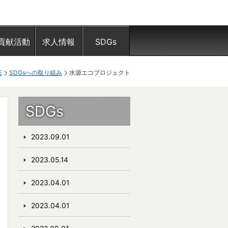
貢献活動
求人情報
SDGs
E
SDGsへの取り組み
水源エコプロジェクト
SDGs
2023.09.01
2023.05.14
2023.04.01
2023.04.01