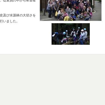
、従業員の中から希望者
史及び水源林の大切さを
行いました。