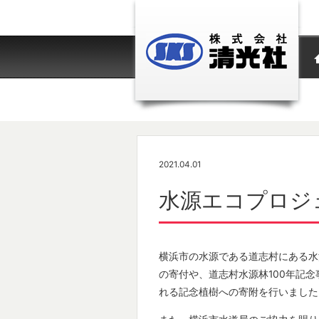
2021.04.01
水源エコプロジ
横浜市の水源である道志村にある水
の寄付や、道志村水源林
100
年記念
れる記念植樹への寄附を行いました