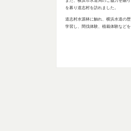
また、横浜市水道局のご協力を賜り
を募り道志村を訪れました。
道志村水源林に触れ、横浜水道の歴
学習し、間伐体験、植栽体験などを