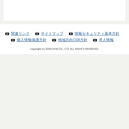
関連リンク
サイトマップ
情報セキュリティ基本方針
個人情報保護方針
地域志向CSR方針
求人情報
copyright (c) SEIKOSHA CO., LTD. ALL RIGHTS RESERVED.